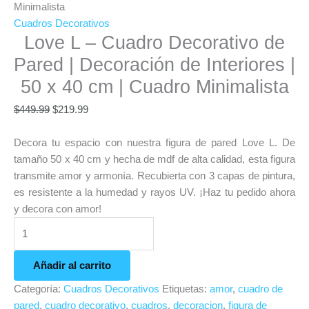
Minimalista
Cuadros Decorativos
Love L – Cuadro Decorativo de
Pared | Decoración de Interiores |
50 x 40 cm | Cuadro Minimalista
$
449.99
$
219.99
Decora tu espacio con nuestra figura de pared Love L. De
tamaño 50 x 40 cm y hecha de mdf de alta calidad, esta figura
transmite amor y armonía. Recubierta con 3 capas de pintura,
es resistente a la humedad y rayos UV. ¡Haz tu pedido ahora
y decora con amor!
Añadir al carrito
Categoría:
Cuadros Decorativos
Etiquetas:
amor
,
cuadro de
pared
,
cuadro decorativo
,
cuadros
,
decoracion
,
figura de