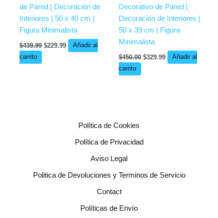
de Pared | Decoración de
Decorativo de Pared |
Interiores | 50 x 40 cm |
Decoración de Interiores |
Figura Minimalista
50 x 39 cm | Figura
Minimalista
$
439.99
$
229.99
Añadir al
carrito
$
450.00
$
329.99
Añadir al
carrito
Política de Cookies
Política de Privacidad
Aviso Legal
Politica de Devoluciones y Terminos de Servicio
Contact
Políticas de Envío