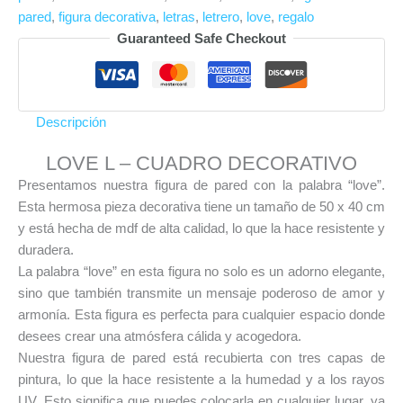
pared
,
figura decorativa
,
letras
,
letrero
,
love
,
regalo
Guaranteed Safe Checkout
Descripción
LOVE L – CUADRO DECORATIVO
Presentamos nuestra figura de pared con la palabra “love”.
Esta hermosa pieza decorativa tiene un tamaño de 50 x 40 cm
y está hecha de mdf de alta calidad, lo que la hace resistente y
duradera.
La palabra “love” en esta figura no solo es un adorno elegante,
sino que también transmite un mensaje poderoso de amor y
armonía. Esta figura es perfecta para cualquier espacio donde
desees crear una atmósfera cálida y acogedora.
Nuestra figura de pared está recubierta con tres capas de
pintura, lo que la hace resistente a la humedad y a los rayos
UV. Esto significa que puedes colocarla en cualquier lugar, ya