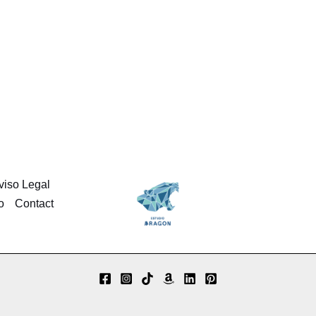
viso Legal
o
Contact