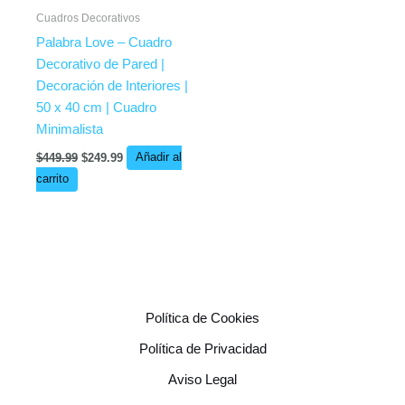
Cuadros Decorativos
Palabra Love – Cuadro
Decorativo de Pared |
Decoración de Interiores |
50 x 40 cm | Cuadro
Minimalista
$
449.99
$
249.99
Añadir al
carrito
Política de Cookies
Política de Privacidad
Aviso Legal