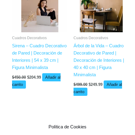
Cuadros Decorativos
Cuadros Decorativos
Sirena – Cuadro Decorativo
Árbol de la Vida – Cuadro
de Pared | Decoración de
Decorativo de Pared |
Interiores | 54 x 39 cm |
Decoración de Interiores |
Figura Minimalista
40 x 40 cm | Figura
Minimalista
$
450.00
$
204.99
Añadir al
carrito
$
499.00
$
249.99
Añadir al
carrito
Política de Cookies