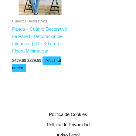
Cuadros Decorativos
Panda – Cuadro Decorativo
de Pared | Decoración de
Interiores | 50 x 40 cm |
Figura Minimalista
$
439.99
$
229.99
Añadir al
carrito
Política de Cookies
Política de Privacidad
Aviso Legal