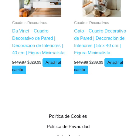
Cuadros Decorativos
Cuadros Decorativos
Da Vinci – Cuadro
Gato – Cuadro Decorativo
Decorativo de Pared |
de Pared | Decoración de
Decoración de Interiores |
Interiores | 55 x 40 cm |
40 cm | Figura Minimalista
Figura Minimalista
$
449.97
$
329.99
Añadir al
$
449.99
$
289.99
Añadir al
carrito
carrito
Política de Cookies
Política de Privacidad